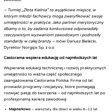
– Turniej „Złota Kielnia” to wyjątkowe miejsce, w
którym młodzi fachowcy mogą zweryfikować swoje
umiejętności w praktyce. Jako partner merytoryczny
dbamy o to, by zadania konkursowe odpowiadały
rzeczywistym wyzwaniom zawodowym i podnosiły
standardy w całej branży –
mówi Dariusz Bielecki,
Dyrektor Norgips Sp. z o.o.
Castorama wspiera edukację od najmłodszych lat
Wspieranie edukacji technicznej i rozwój praktycznych
umiejętności to ważna część społecznego
zaangażowania Castorama Polska. Firma od lat
prowadzi programy i inicjatywy, które pomagają
rozwijać pasję do tworzenia – od najmłodszych lat po
profesjonalną karierę zawodową:
Majsterkowo
– warsztaty dla dzieci w wieku 6–12 lat