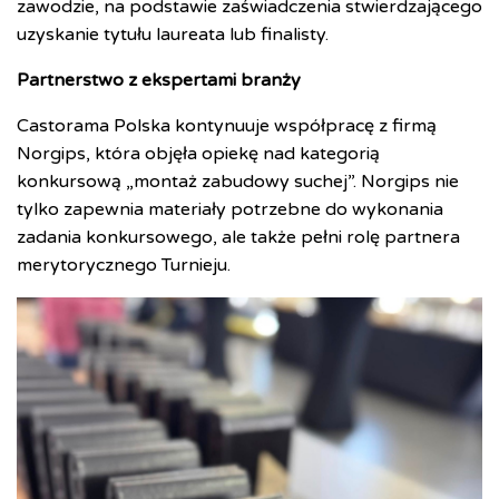
zawodzie, na podstawie zaświadczenia stwierdzającego
uzyskanie tytułu laureata lub finalisty.
Partnerstwo z ekspertami branży
Castorama Polska kontynuuje współpracę z firmą
Norgips, która objęła opiekę nad kategorią
konkursową „montaż zabudowy suchej”. Norgips nie
tylko zapewnia materiały potrzebne do wykonania
zadania konkursowego, ale także pełni rolę partnera
merytorycznego Turnieju.