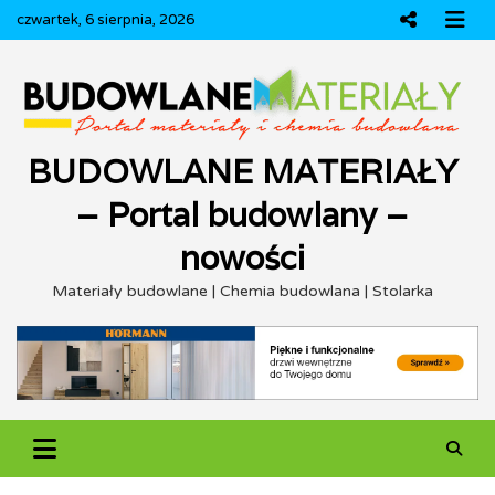
Skip
czwartek, 6 sierpnia, 2026
to
content
BUDOWLANE MATERIAŁY
– Portal budowlany –
nowości
Materiały budowlane | Chemia budowlana | Stolarka