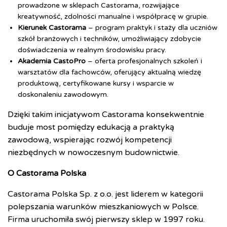
prowadzone w sklepach Castorama, rozwijające
kreatywność, zdolności manualne i współpracę w grupie.
Kierunek Castorama
– program praktyk i staży dla uczniów
szkół branżowych i techników, umożliwiający zdobycie
doświadczenia w realnym środowisku pracy.
Akademia CastoPro
– oferta profesjonalnych szkoleń i
warsztatów dla fachowców, oferujący aktualną wiedzę
produktową, certyfikowane kursy i wsparcie w
doskonaleniu zawodowym.
Dzięki takim inicjatywom Castorama konsekwentnie
buduje most pomiędzy edukacją a praktyką
zawodową, wspierając rozwój kompetencji
niezbędnych w nowoczesnym budownictwie.
O Castorama Polska
Castorama Polska Sp. z o.o. jest liderem w kategorii
polepszania warunków mieszkaniowych w Polsce.
Firma uruchomiła swój pierwszy sklep w 1997 roku.