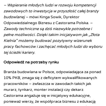
– Wspieranie młodych ludzi w rozwoju kompetencji
zawodowych to inwestycja w przyszłość całej branży
budowlanej –
mówi Kinga Sowik, Dyrektor
Odpowiedzialnego Biznesu z Castorama Polska.
–
Zawody techniczne są dziś niezwykle potrzebne i
pełne możliwości. Dzięki takim inicjatywom jak „Złota
Kielnia” możemy budować pozytywny wizerunek
pracy fachowców i zachęcać młodych ludzi do wyboru
tej ścieżki kariery.
Odpowiedź na potrzeby rynku
Branża budowlana w Polsce, odpowiadająca za ponad
10% PKB, zmaga się z deficytem wykwalifikowanych
pracowników – zwłaszcza w zawodach takich jak
murarz, tynkarz, monter instalacji czy dekarz.
Castorama angażuje się w inicjatywy edukacyjne,
ponieważ wierzy, że współpraca biznesu z edukacją