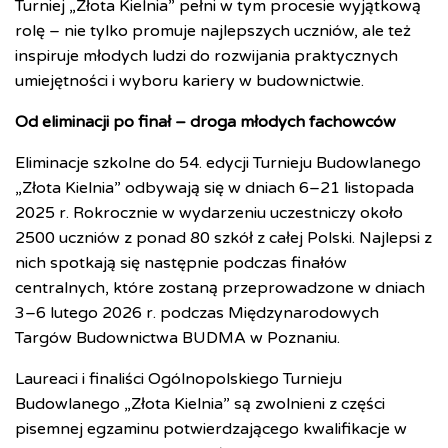
Turniej „Złota Kielnia” pełni w tym procesie wyjątkową
rolę – nie tylko promuje najlepszych uczniów, ale też
inspiruje młodych ludzi do rozwijania praktycznych
umiejętności i wyboru kariery w budownictwie.
Od eliminacji po finał – droga młodych fachowców
Eliminacje szkolne do 54. edycji Turnieju Budowlanego
„Złota Kielnia” odbywają się w dniach 6–21 listopada
2025 r. Rokrocznie w wydarzeniu uczestniczy około
2500 uczniów z ponad 80 szkół z całej Polski. Najlepsi z
nich spotkają się następnie podczas finałów
centralnych, które zostaną przeprowadzone w dniach
3–6 lutego 2026 r. podczas Międzynarodowych
Targów Budownictwa BUDMA w Poznaniu.
Laureaci i finaliści Ogólnopolskiego Turnieju
Budowlanego „Złota Kielnia” są zwolnieni z części
pisemnej egzaminu potwierdzającego kwalifikacje w