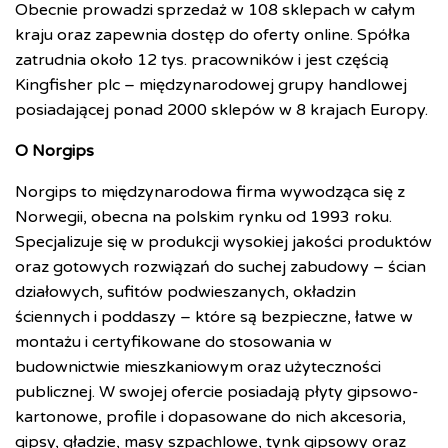
Obecnie prowadzi sprzedaż w 108 sklepach w całym
kraju oraz zapewnia dostęp do oferty online. Spółka
zatrudnia około 12 tys. pracowników i jest częścią
Kingfisher plc – międzynarodowej grupy handlowej
posiadającej ponad 2000 sklepów w 8 krajach Europy.
O Norgips
Norgips to międzynarodowa firma wywodząca się z
Norwegii, obecna na polskim rynku od 1993 roku.
Specjalizuje się w produkcji wysokiej jakości produktów
oraz gotowych rozwiązań do suchej zabudowy – ścian
działowych, sufitów podwieszanych, okładzin
ściennych i poddaszy – które są bezpieczne, łatwe w
montażu i certyfikowane do stosowania w
budownictwie mieszkaniowym oraz użyteczności
publicznej. W swojej ofercie posiadają płyty gipsowo-
kartonowe, profile i dopasowane do nich akcesoria,
gipsy, gładzie, masy szpachlowe, tynk gipsowy oraz