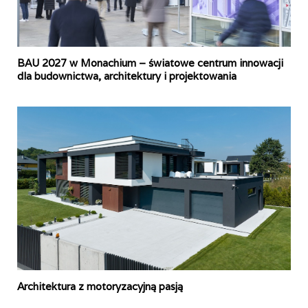
BAU 2027 w Monachium – światowe centrum innowacji
dla budownictwa, architektury i projektowania
Architektura z motoryzacyjną pasją