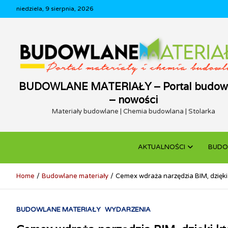
Skip
niedziela, 9 sierpnia, 2026
to
content
BUDOWLANE MATERIAŁY – Portal budow
– nowości
Materiały budowlane | Chemia budowlana | Stolarka
AKTUALNOŚCI
BUDO
Home
Budowlane materiały
Cemex wdraża narzędzia BIM, dzięki
BUDOWLANE MATERIAŁY
WYDARZENIA