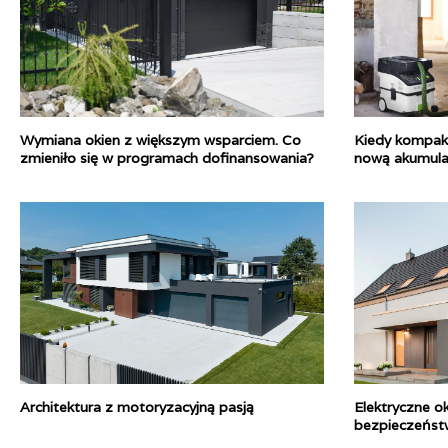
Wymiana okien z większym wsparciem. Co
Kiedy kompak
zmieniło się w programach dofinansowania?
nową akumulat
ERSC 18
Architektura z motoryzacyjną pasją
Elektryczne o
bezpieczeńst
domu