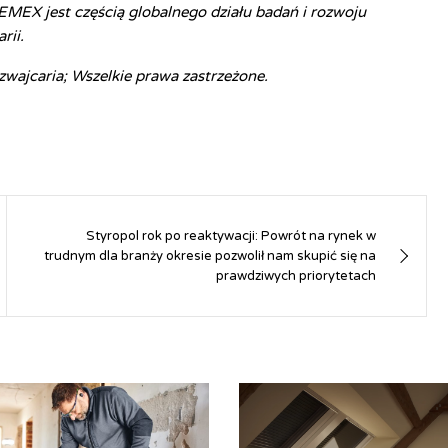
MEX jest częścią globalnego działu badań i rozwoju
rii.
wajcaria; Wszelkie prawa zastrzeżone.
Styropol rok po reaktywacji: Powrót na rynek w
trudnym dla branży okresie pozwolił nam skupić się na
prawdziwych priorytetach