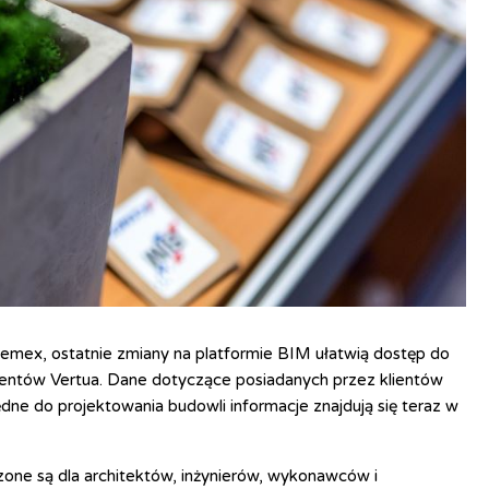
emex, ostatnie zmiany na platformie BIM ułatwią dostęp do
entów Vertua. Dane dotyczące posiadanych przez klientów
ędne do projektowania budowli informacje znajdują się teraz w
ne są dla architektów, inżynierów, wykonawców i