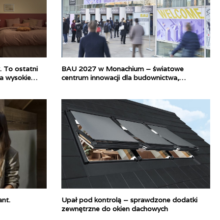
. To ostatni
BAU 2027 w Monachium – światowe
a wysokie
centrum innowacji dla budownictwa,
architektury i projektowania
nt.
Upał pod kontrolą – sprawdzone dodatki
zewnętrzne do okien dachowych