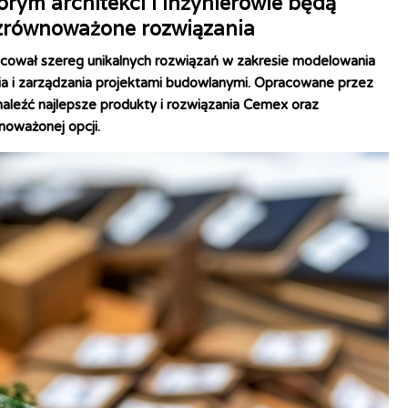
rym architekci i inżynierowie będą
 zrównoważone rozwiązania
cował szereg unikalnych rozwiązań w zakresie modelowania
ia i zarządzania projektami budowlanymi. Opracowane przez
naleźć najlepsze produkty i rozwiązania Cemex oraz
wnoważonej opcji.