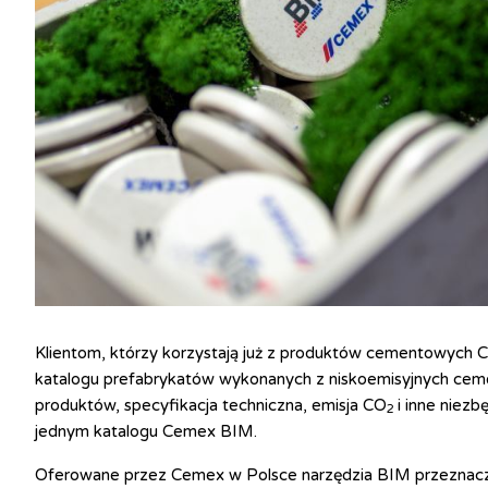
Klientom, którzy korzystają już z produktów cementowych C
katalogu prefabrykatów wykonanych z niskoemisyjnych cem
produktów, specyfikacja techniczna, emisja CO
i inne niezb
2
jednym katalogu Cemex BIM.
Oferowane przez Cemex w Polsce narzędzia BIM przeznaczo