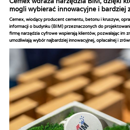
Cemex wdraża narzędzia BIM, dzięki któ
mogli wybierać innowacyjne i bardziej
Cemex, wiodący producent cementu, betonu i kruszyw, opra
informacji o budynku (BIM) przeznaczonych do projektowan
firmę narzędzia cyfrowe wspierają klientów, pozwalając im z
umożliwiają wybór najbardziej innowacyjnej, opłacalnej i zró