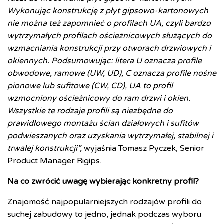
Wykonując konstrukcję z płyt gipsowo-kartonowych
nie można też zapomnieć o profilach UA, czyli bardzo
wytrzymałych profilach ościeżnicowych służących do
wzmacniania konstrukcji przy otworach drzwiowych i
okiennych. Podsumowując: litera U oznacza profile
obwodowe, ramowe (UW, UD), C oznacza profile nośne
pionowe lub sufitowe (CW, CD), UA to profil
wzmocniony ościeżnicowy do ram drzwi i okien.
Wszystkie te rodzaje profili są niezbędne do
prawidłowego montażu ścian działowych i sufitów
podwieszanych oraz uzyskania wytrzymałej, stabilnej i
trwałej konstrukcji”,
wyjaśnia Tomasz Pyczek, Senior
Product Manager Rigips.
Na co zwrócić uwagę wybierając konkretny profil?
Znajomość najpopularniejszych rodzajów profili do
suchej zabudowy to jedno, jednak podczas wyboru