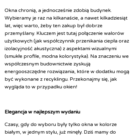
Okna chronią, a jednocześnie zdobią budynek.
Wybieramy je raz na kilkanaście, a nawet kilkadziesiąt
lat, więc warto, żeby ten zakup był dobrze
przemyślany. Kluczem jest tutaj połączenie walorów
użytkowych (jak współczynnik przenikania ciepła oraz
izolacyjność akustyczna) z aspektami wizualnymi
(smukłe profile, modna kolorystyka). Na znaczeniu we
współczesnym budownictwie zyskują
energooszczędne rozwiązania, które w dodatku mogą
być wykonane z recyklingu. Przekonajmy się, jak
wygląda to w przypadku okien!
Elegancja w najlepszym wydaniu
Czasy, gdy do wyboru były tylko okna w kolorze
białym, w jednym stylu, już minęły. Dziś mamy do