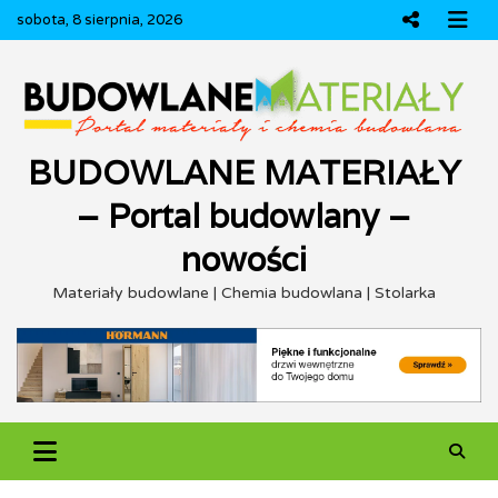
Skip
sobota, 8 sierpnia, 2026
to
content
BUDOWLANE MATERIAŁY
– Portal budowlany –
nowości
Materiały budowlane | Chemia budowlana | Stolarka