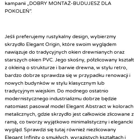
kampanii „DOBRY MONTAŻ-BUDUJESZ DLA
POKOLEŃ”.
Jeśli preferujemy rustykalny design, wybierzmy
skrzydło Elegant Origin, które swoim wyglądem
nawiązuje do tradycyjnych okien drewnianych oraz
starszych okien PVC. Jego skośny, półzlicowany kształt
z okleiną o strukturze i barwie drewna, w stylu retro,
bardzo dobrze sprawdza się w przypadku renowacji i
nowych budynków w stylu klasycznym lub
tradycyjnym wiejskim. Do modnego ostatnio
modernistycznego industrializmu dobrze będzie
natomiast pasował model Elegant Abstract w kolorach
metalicznych, gdzie skrzydło jest
całkowicie zlicowane z
ramą, co tworzy wyjątkowo minimalistyczny i elegancki
wygląd. Sprawdzi się tutaj również niezlicowany
Elegant Infinity o smukłych, wyrazistych kształtach i