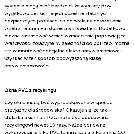
systemie mogą mieć bardzo duże wymiary przy
wyjątkowo cienkich, a jednocześnie stabilnych i
bezpiecznych profilach, co pozwala na doświetlenie
wnętrz naturalnym słonecznym światłem. Dodatkowo
można zastosować w nich wzmocnienia poprawiające
właściwości izolacyjne. W zależności od potrzeb, można
też zamontować specjalne okucia antywłamaniowe i
uzyskać w ten sposób podwyższoną klasę
antywłamaniowości.
Okna PVC z recyklingu
Czy okna mogą być wyprodukowane w sposób
przyjazny dla środowiska? Okazuje się, że tak –
stolarka okienna z PVC może być poddawana
recyklingowi nawet 10 razy. Każde ponowne
2
wykorzystanie 1 kg PVC to mniejsza o 2 kg emisja CO