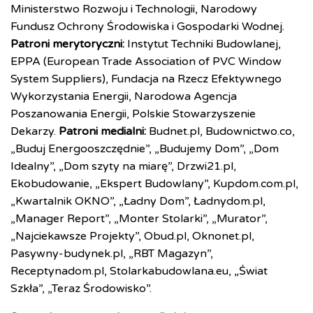
Ministerstwo Rozwoju i Technologii, Narodowy
Fundusz Ochrony Środowiska i Gospodarki Wodnej.
Patroni merytoryczni:
Instytut Techniki Budowlanej,
EPPA (European Trade Association of PVC Window
System Suppliers), Fundacja na Rzecz Efektywnego
Wykorzystania Energii, Narodowa Agencja
Poszanowania Energii, Polskie Stowarzyszenie
Dekarzy.
Patroni medialni:
Budnet.pl, Budownictwo.co,
„Buduj Energooszczędnie”, „Budujemy Dom”, „Dom
Idealny”, „Dom szyty na miarę”, Drzwi21.pl,
Ekobudowanie, „Ekspert Budowlany”, Kupdom.com.pl,
„Kwartalnik OKNO”, „Ładny Dom”, Ładnydom.pl,
„Manager Report”, „Monter Stolarki”, „Murator”,
„Najciekawsze Projekty”, Obud.pl, Oknonet.pl,
Pasywny-budynek.pl, „RBT Magazyn”,
Receptynadom.pl, Stolarkabudowlana.eu, „Świat
Szkła”, „Teraz Środowisko”.