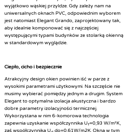
wyjątkowo wąskiej przyldze. Gdy zależy nam na
uniwersalnych oknach PVC, odpowiednim wyborem
jest natomiast Elegant Grando, zaprojektowany tak,
aby idealnie komponować się z najczęściej
występującymi typami budynków ze stolarką okienną
w standardowym wyglądzie.
Ciepło, cicho i bezpiecznie
Atrakcyjny design okien powinien iść w parze z
wysokimi parametrami użytkowymi. Na szczęście nie
musimy wybierać pomiędzy jednym a drugim. System
Elegant to optymalna izolacja akustyczna i bardzo
dobre parametry izolacyjności termicznej.
Wykorzystana w nim 6-komorowa technologia
zapewnia uzyskanie współczynnika U
=0,93 W/m²K,
f
zaś współczynnika U
do=0,61W/m2K. Okna w tym
d