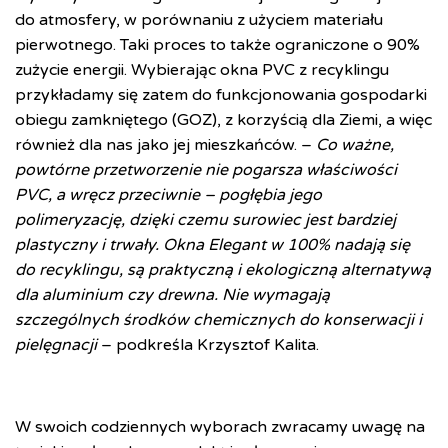
do atmosfery, w porównaniu z użyciem materiału
pierwotnego. Taki proces to także ograniczone o 90%
zużycie energii. Wybierając okna PVC z recyklingu
przykładamy się zatem do funkcjonowania gospodarki
obiegu zamkniętego (GOZ), z korzyścią dla Ziemi, a więc
również dla nas jako jej mieszkańców.
–
Co ważne,
powtórne przetworzenie nie pogarsza właściwości
PVC, a wręcz przeciwnie – pogłębia jego
polimeryzację, dzięki czemu surowiec jest bardziej
plastyczny i trwały. Okna Elegant w 100% nadają się
do recyklingu, są praktyczną i ekologiczną alternatywą
dla aluminium czy drewna. Nie wymagają
szczególnych środków chemicznych do konserwacji i
pielęgnacji
– podkreśla Krzysztof Kalita.
W swoich codziennych wyborach zwracamy uwagę na