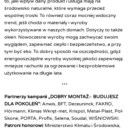
to, jaki wpływ dany produkt i usługa mają na
środowisko naturalne, które wymaga przecież
wspólnej troski. To również coraz mocniej widoczny
trend, jeśli chodzi o materiały i wyroby
wykorzystywane w naszych domach. Dotyczy to także
okien. Nowoczesne wyroby mogą zachwycać swoim
wyglądem, zapewniać ciepło i bezpieczeństwo, a przy
tym być eko. To dobry sposób na oszczędności, gdyż
energooszczędne wyroby wysokiej jakości zapewniają
mniejsze rachunki za ogrzewanie i bezproblemowe
użytkowanie na długie lata.
***
Partnerzy kampanii „DOBRY MONTAŻ
–
BUDUJESZ
DLA POKOLEŃ”:
Anwis, BFT, Deceuninck, FAKRO,
Hörmann
, Klimas Wkręt-met, Krispol, Metal-Plast, Pol-
Skone, PORTA, Profix, Selena, Soudal, WIŚNIOWSKI.
Patroni honorowi:
Ministerstwo Klimatu i Środowiska,