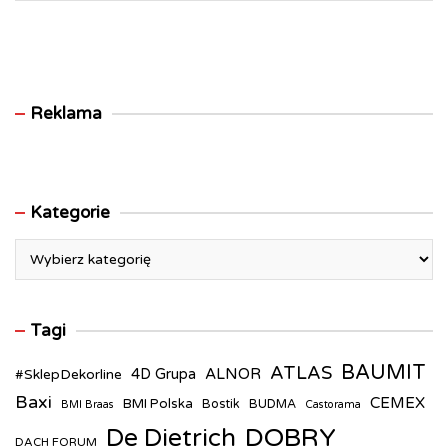
artykułu
Reklama
Kategorie
Kategorie
Tagi
BAUMIT
ATLAS
ALNOR
#SklepDekorline
4D Grupa
Baxi
CEMEX
BMI Polska
Bostik
BUDMA
BMI Braas
Castorama
DOBRY
De Dietrich
DACH FORUM