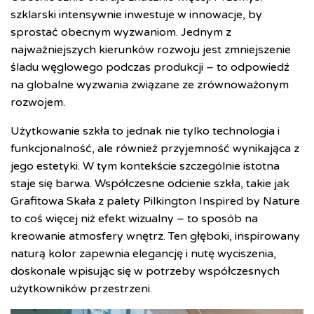
szklarski intensywnie inwestuje w innowacje, by
sprostać obecnym wyzwaniom. Jednym z
najważniejszych kierunków rozwoju jest zmniejszenie
śladu węglowego podczas produkcji – to odpowiedź
na globalne wyzwania związane ze zrównoważonym
rozwojem.
Użytkowanie szkła to jednak nie tylko technologia i
funkcjonalność, ale również przyjemność wynikająca z
jego estetyki. W tym kontekście szczególnie istotna
staje się barwa. Współczesne odcienie szkła, takie jak
Grafitowa Skała z palety Pilkington Inspired by Nature
to coś więcej niż efekt wizualny – to sposób na
kreowanie atmosfery wnętrz. Ten głęboki, inspirowany
naturą kolor zapewnia elegancję i nutę wyciszenia,
doskonale wpisując się w potrzeby współczesnych
użytkowników przestrzeni.