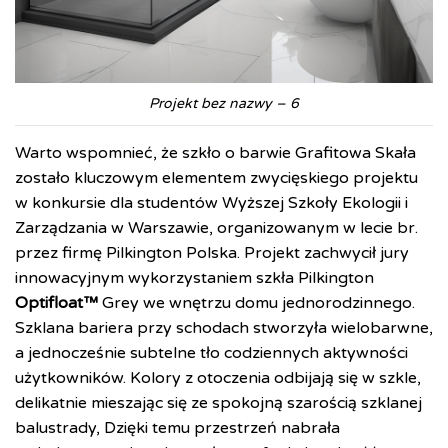
Projekt bez nazwy – 6
Warto wspomnieć, że szkło o barwie Grafitowa Skała
zostało kluczowym elementem zwycięskiego projektu
w konkursie dla studentów Wyższej Szkoły Ekologii i
Zarządzania w Warszawie, organizowanym w lecie br.
przez firmę Pilkington Polska. Projekt zachwycił jury
innowacyjnym wykorzystaniem szkła Pilkington
Optifloat™
Grey we wnętrzu domu jednorodzinnego.
Szklana bariera przy schodach stworzyła wielobarwne,
a jednocześnie subtelne tło codziennych aktywności
użytkowników. Kolory z otoczenia odbijają się w szkle,
delikatnie mieszając się ze spokojną szarością szklanej
balustrady, Dzięki temu przestrzeń nabrała