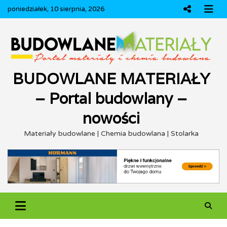
Skip
poniedziałek, 10 sierpnia, 2026
to
content
BUDOWLANE MATERIAŁY
– Portal budowlany –
nowości
Materiały budowlane | Chemia budowlana | Stolarka