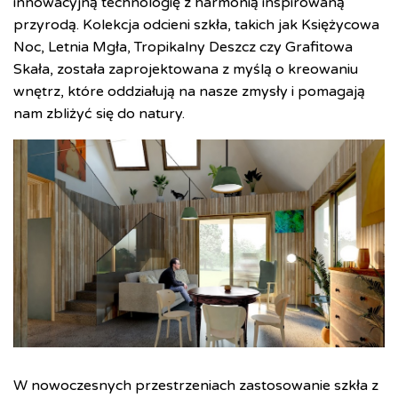
innowacyjną technologię z harmonią inspirowaną
przyrodą. Kolekcja odcieni szkła, takich jak Księżycowa
Noc, Letnia Mgła, Tropikalny Deszcz czy Grafitowa
Skała, została zaprojektowana z myślą o kreowaniu
wnętrz, które oddziałują na nasze zmysły i pomagają
nam zbliżyć się do natury.
W nowoczesnych przestrzeniach zastosowanie szkła z