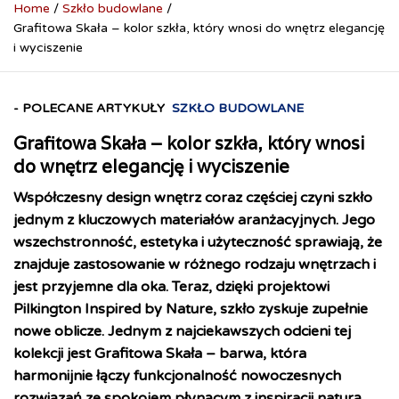
Home
Szkło budowlane
Grafitowa Skała – kolor szkła, który wnosi do wnętrz elegancję
i wyciszenie
- POLECANE ARTYKUŁY
SZKŁO BUDOWLANE
Grafitowa Skała – kolor szkła, który wnosi
do wnętrz elegancję i wyciszenie
Współczesny design wnętrz coraz częściej czyni szkło
jednym z kluczowych materiałów aranżacyjnych. Jego
wszechstronność, estetyka i użyteczność sprawiają, że
znajduje zastosowanie w różnego rodzaju wnętrzach i
jest przyjemne dla oka. Teraz, dzięki projektowi
Pilkington Inspired by Nature, szkło zyskuje zupełnie
nowe oblicze. Jednym z najciekawszych odcieni tej
kolekcji jest Grafitowa Skała – barwa, która
harmonijnie łączy funkcjonalność nowoczesnych
rozwiązań ze spokojem płynącym z inspiracji naturą.