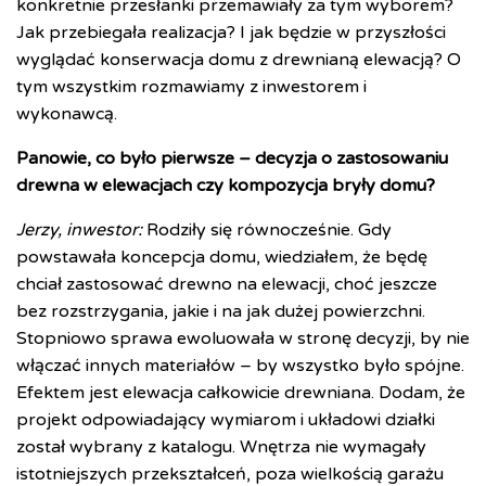
konkretnie przesłanki przemawiały za tym wyborem?
Jak przebiegała realizacja? I jak będzie w przyszłości
wyglądać konserwacja domu z drewnianą elewacją? O
tym wszystkim rozmawiamy z inwestorem i
wykonawcą.
Panowie, co było pierwsze – decyzja o zastosowaniu
drewna w elewacjach czy kompozycja bryły domu?
Jerzy, inwestor:
Rodziły się równocześnie. Gdy
powstawała koncepcja domu, wiedziałem, że będę
chciał zastosować drewno na elewacji, choć jeszcze
bez rozstrzygania, jakie i na jak dużej powierzchni.
Stopniowo sprawa ewoluowała w stronę decyzji, by nie
włączać innych materiałów – by wszystko było spójne.
Efektem jest elewacja całkowicie drewniana. Dodam, że
projekt odpowiadający wymiarom i układowi działki
został wybrany z katalogu. Wnętrza nie wymagały
istotniejszych przekształceń, poza wielkością garażu