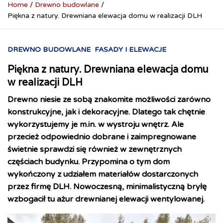
Home
Drewno budowlane
Piękna z natury. Drewniana elewacja domu w realizacji DLH
DREWNO BUDOWLANE
FASADY I ELEWACJE
Piękna z natury. Drewniana elewacja domu
w realizacji DLH
Drewno niesie ze sobą znakomite możliwości zarówno
konstrukcyjne, jak i dekoracyjne. Dlatego tak chętnie
wykorzystujemy je m.in. w wystroju wnętrz. Ale
przecież odpowiednio dobrane i zaimpregnowane
świetnie sprawdzi się również w zewnętrznych
częściach budynku. Przypomina o tym dom
wykończony z udziałem materiałów dostarczonych
przez firmę DLH. Nowoczesną, minimalistyczną bryłę
wzbogacił tu ażur drewnianej elewacji wentylowanej.