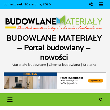
Skip
poniedziałek, 10 sierpnia, 2026
to
content
BUDOWLANE MATERIAŁY
– Portal budowlany –
nowości
Materiały budowlane | Chemia budowlana | Stolarka