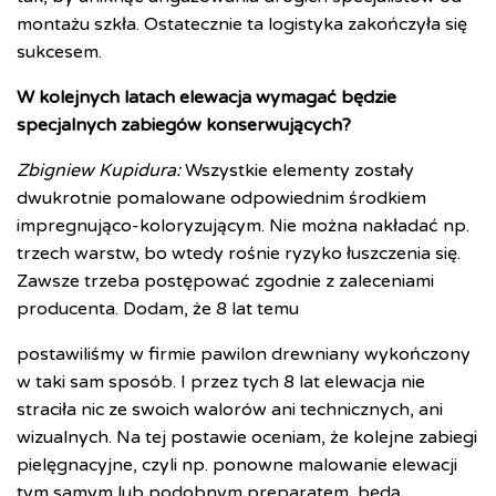
montażu szkła. Ostatecznie ta logistyka zakończyła się
sukcesem.
W kolejnych latach elewacja wymagać będzie
specjalnych zabiegów konserwujących?
Zbigniew Kupidura:
Wszystkie elementy zostały
dwukrotnie pomalowane odpowiednim środkiem
impregnująco-koloryzującym. Nie można nakładać np.
trzech warstw, bo wtedy rośnie ryzyko łuszczenia się.
Zawsze trzeba postępować zgodnie z zaleceniami
producenta. Dodam, że 8 lat temu
postawiliśmy w firmie pawilon drewniany wykończony
w taki sam sposób. I przez tych 8 lat elewacja nie
straciła nic ze swoich walorów ani technicznych, ani
wizualnych. Na tej postawie oceniam, że kolejne zabiegi
pielęgnacyjne, czyli np. ponowne malowanie elewacji
tym samym lub podobnym preparatem, będą