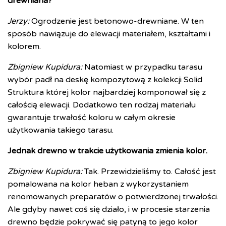
drewniana?
Jerzy:
Ogrodzenie jest betonowo-drewniane. W ten
sposób nawiązuje do elewacji materiałem, kształtami i
kolorem.
Zbigniew Kupidura:
Natomiast w przypadku tarasu
wybór padł na deskę kompozytową z kolekcji Solid
Struktura której kolor najbardziej komponował się z
całością elewacji. Dodatkowo ten rodzaj materiału
gwarantuje trwałość koloru w całym okresie
użytkowania takiego tarasu.
Jednak drewno w trakcie użytkowania zmienia kolor.
Zbigniew Kupidura:
Tak. Przewidzieliśmy to. Całość jest
pomalowana na kolor heban z wykorzystaniem
renomowanych preparatów o potwierdzonej trwałości.
Ale gdyby nawet coś się działo, i w procesie starzenia
drewno będzie pokrywać się patyną to jego kolor