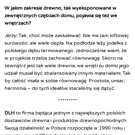
W jakim zakresie drewno, tak wyeksponowane w
zewnętrznych częściach domu, pojawia się też we
wnętrzach?
Jerzy:
Tak, choć może zaskakiwać. Nie ma tam loftowej
surowości, ale wiele ciepła. Na podłodze leży jodełka z
polskiego dębu termowanego. Jednocześnie wiem, że
w projekcie trzeba zachować równowagę. Skoro na
zewnątrz jest tak wiele drewna, we wnętrzu domu jego
udział musiał być zbalansowany innymi materiałami. Tak
by całość miała w sobie równowagę. Prostota, umiar,
harmonia – do tych ideałów staraliśmy się dążyć.
*********
DLH
to firma będąca jednym z największych polskich
dostawców drewna i produktów drewnopochodnych.
Swoją działalność w Polsce rozpoczęła w 1990 roku i