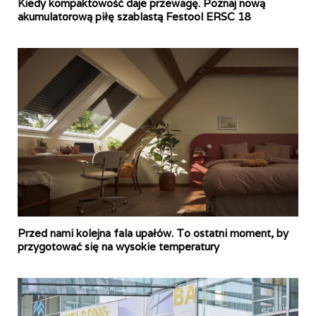
Kiedy kompaktowość daje przewagę. Poznaj nową
akumulatorową piłę szablastą Festool ERSC 18
Przed nami kolejna fala upałów. To ostatni moment, by
przygotować się na wysokie temperatury