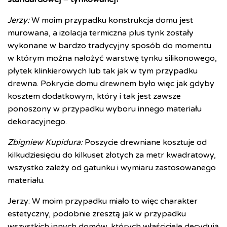
Jerzy:
W moim przypadku konstrukcja domu jest
murowana, a izolacja termiczna plus tynk zostały
wykonane w bardzo tradycyjny sposób do momentu
w którym można nałożyć warstwę tynku silikonowego,
płytek klinkierowych lub tak jak w tym przypadku
drewna. Pokrycie domu drewnem było więc jak gdyby
kosztem dodatkowym, który i tak jest zawsze
ponoszony w przypadku wyboru innego materiału
dekoracyjnego.
Zbigniew Kupidura:
Poszycie drewniane kosztuje od
kilkudziesięciu do kilkuset złotych za metr kwadratowy,
wszystko zależy od gatunku i wymiaru zastosowanego
materiału.
Jerzy: W moim przypadku miało to więc charakter
estetyczny, podobnie zresztą jak w przypadku
wszystkich innych domów, których właściciele decydują