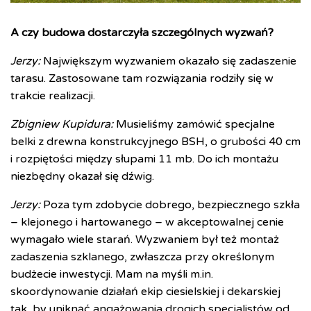
A czy budowa dostarczyła szczególnych wyzwań?
Jerzy:
Największym wyzwaniem okazało się zadaszenie
tarasu. Zastosowane tam rozwiązania rodziły się w
trakcie realizacji.
Zbigniew Kupidura:
Musieliśmy zamówić specjalne
belki z drewna konstrukcyjnego BSH, o grubości 40 cm
i rozpiętości między słupami 11 mb. Do ich montażu
niezbędny okazał się dźwig.
Jerzy:
Poza tym zdobycie dobrego, bezpiecznego szkła
– klejonego i hartowanego – w akceptowalnej cenie
wymagało wiele starań. Wyzwaniem był też montaż
zadaszenia szklanego, zwłaszcza przy określonym
budżecie inwestycji. Mam na myśli m.in.
skoordynowanie działań ekip ciesielskiej i dekarskiej
tak, by uniknąć angażowania drogich specjalistów od