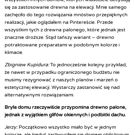
się za zastosowanie drewna na elewacji. Mnie samego
zachęciło do tego rozwiązania mnóstwo przepięknych
realizacji, jakie oglądałem na Pintereście. Przede
wszystkim tych z drewna palonego, które jednak jest
znacznie droższe. Stąd tańszy wariant – drewno
potraktowane preparatami w podobnym kolorze i
klimacie.
Zbigniew Kupidura:
To jednocześnie kolejny przykład,
że nawet w przypadku ograniczonego budżetu nie
musimy rezygnować z naszych planów i marzeń o
estetycznej elewacji. Wystarczy zastanowić się nad
alternatywnymi rozwiązaniami.
Bryła domu rzeczywiście przypomina drewno palone,
jednak z wyjątkiem glifów okiennych i podbitki dachu.
Jerzy:
Początkowo wszystko miało być w jednym
kolorze, ale kiedyś zachwyciłem się domem obłożonym