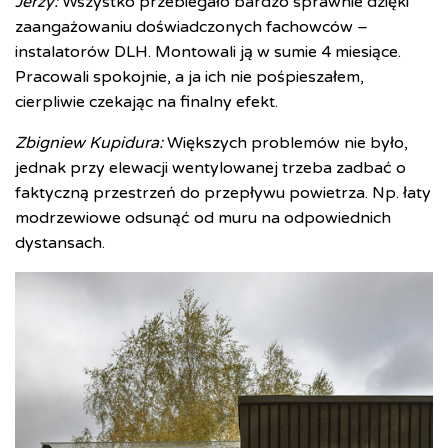
Jerzy:
Wszystko przebiegało bardzo sprawnie dzięki
zaangażowaniu doświadczonych fachowców –
instalatorów DLH. Montowali ją w sumie 4 miesiące.
Pracowali spokojnie, a ja ich nie pośpieszałem,
cierpliwie czekając na finalny efekt.
Zbigniew Kupidura:
Większych problemów nie było,
jednak przy elewacji wentylowanej trzeba zadbać o
faktyczną przestrzeń do przepływu powietrza. Np. łaty
modrzewiowe odsunąć od muru na odpowiednich
dystansach.