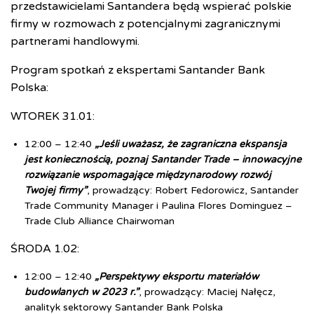
przedstawicielami Santandera będą wspierać polskie
firmy w rozmowach z potencjalnymi zagranicznymi
partnerami handlowymi.
Program spotkań z ekspertami Santander Bank
Polska:
WTOREK 31.01:
12:00 – 12:40
„Jeśli uważasz, że zagraniczna ekspansja
jest koniecznością, poznaj Santander Trade – innowacyjne
rozwiązanie wspomagające międzynarodowy rozwój
Twojej firmy”
, prowadzący: Robert Fedorowicz, Santander
Trade Community Manager i Paulina Flores Dominguez –
Trade Club Alliance Chairwoman
ŚRODA 1.02:
12:00 – 12:40
„Perspektywy eksportu materiałów
budowlanych w 2023 r.”
, prowadzący:
Maciej Nałęcz,
analityk sektorowy Santander Bank Polska