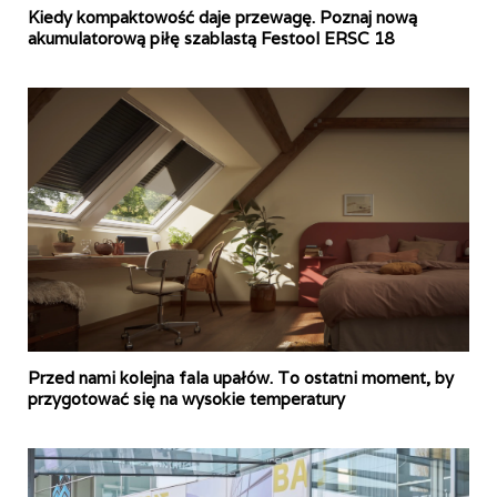
Kiedy kompaktowość daje przewagę. Poznaj nową
akumulatorową piłę szablastą Festool ERSC 18
Przed nami kolejna fala upałów. To ostatni moment, by
przygotować się na wysokie temperatury