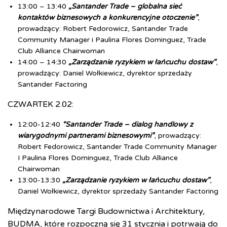
13:00 – 13:40
„Santander Trade – globalna sieć
kontaktów biznesowych a konkurencyjne otoczenie”
,
prowadzący: Robert Fedorowicz, Santander Trade
Community Manager i Paulina Flores Dominguez, Trade
Club Alliance Chairwoman
14:00 – 14:30
„Zarządzanie ryzykiem w łańcuchu dostaw”
,
prowadzący: Daniel Wołkiewicz, dyrektor sprzedaży
Santander Factoring
CZWARTEK 2.02:
12:00-12:40
“Santander Trade – dialog handlowy z
wiarygodnymi partnerami biznesowymi”
, prowadzący:
Robert Fedorowicz, Santander Trade Community Manager
I Paulina Flores Dominguez, Trade Club Alliance
Chairwoman
13:00-13:30
„Zarządzanie ryzykiem w łańcuchu dostaw”
,
Daniel Wołkiewicz, dyrektor sprzedaży Santander Factoring
Międzynarodowe Targi Budownictwa i Architektury,
BUDMA, które rozpoczną się 31 stycznia i potrwają do