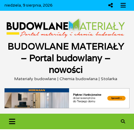
Skip
niedziela, 9 sierpnia, 2026
to
content
BUDOWLANE MATERIAŁY
– Portal budowlany –
nowości
Materiały budowlane | Chemia budowlana | Stolarka