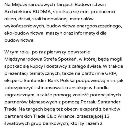
Na Międzynarodowych Targach Budownictwa i
Architektury BUDMA, spotkają się m.in. producenci
okien, drzwi, stali budowlanej, materiałów
wykończeniowych, budownictwa energooszczędnego,
eko-budownictwa, maszyn oraz informatyki dla
budownictwa.
W tym roku, po raz pierwszy powstanie
Międzynarodowa Strefa Spotkań, w której będą mogli
spotkać się kupcy i dostawcy z całego świata. W trakcie
prezentacji tematycznych, także na platformie GRIP,
eksperci Santander Bank Polska podpowiedzą m.in. jak
zabezpieczyć i sfinansować transakcje w handlu
zagranicznym, a także pomogą znaleźć potencjalnych
partnerów biznesowych z pomocą Portalu Santander
Trade. Na targach będą też obecni eksperci z banków
partnerskich Trade Club Alliance, zrzeszającej 13
światowych grup bankowych, którzy razem z