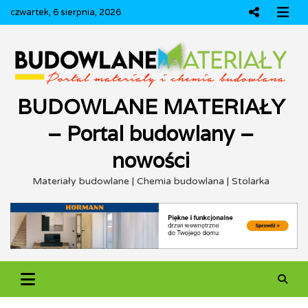
Skip
czwartek, 6 sierpnia, 2026
to
content
BUDOWLANE MATERIAŁY
– Portal budowlany –
nowości
Materiały budowlane | Chemia budowlana | Stolarka