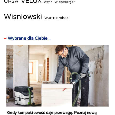
VELUX
URSA
Wienerberger
Wavin
Wiśniowski
WURTH Polska
Wybrane dla Ciebie...
Kiedy kompaktowość daje przewagę. Poznaj nową