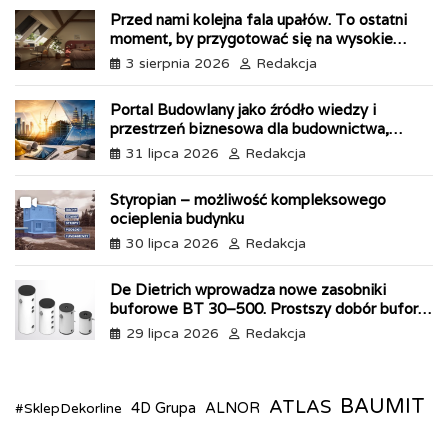
b
e
e
e
s
l
t
e
Przed nami kolejna fala upałów. To ostatni
o
d
r
n
A
F
moment, by przygotować się na wysokie
o
I
e
g
p
r
temperatury
k
n
s
e
p
i
3 sierpnia 2026
Redakcja
t
r
e
n
Portal Budowlany jako źródło wiedzy i
d
przestrzeń biznesowa dla budownictwa,
l
przemysłu i energetyki
31 lipca 2026
Redakcja
y
Styropian – możliwość kompleksowego
ocieplenia budynku
30 lipca 2026
Redakcja
De Dietrich wprowadza nowe zasobniki
buforowe BT 30–500. Prostszy dobór bufora
do pomp ciepła
29 lipca 2026
Redakcja
BAUMIT
ATLAS
#SklepDekorline
4D Grupa
ALNOR