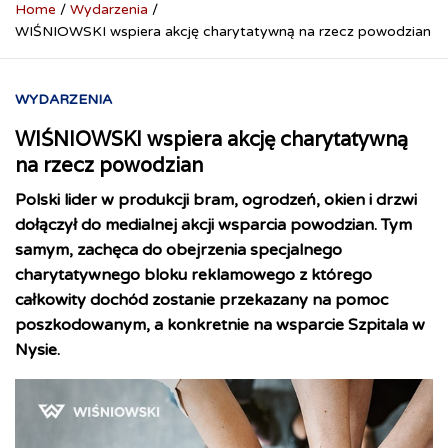
Home
Wydarzenia
WIŚNIOWSKI wspiera akcję charytatywną na rzecz powodzian
WYDARZENIA
WIŚNIOWSKI wspiera akcję charytatywną
na rzecz powodzian
Polski lider w produkcji bram, ogrodzeń, okien i drzwi
dołączył do medialnej akcji wsparcia powodzian. Tym
samym, zachęca do obejrzenia specjalnego
charytatywnego bloku reklamowego z którego
całkowity dochód zostanie przekazany na pomoc
poszkodowanym, a konkretnie na wsparcie Szpitala w
Nysie.