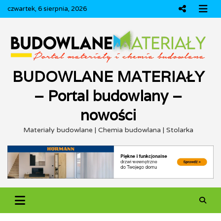
Skip
czwartek, 6 sierpnia, 2026
to
content
BUDOWLANE MATERIAŁY
– Portal budowlany –
nowości
Materiały budowlane | Chemia budowlana | Stolarka