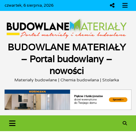
Skip
czwartek, 6 sierpnia, 2026
to
content
BUDOWLANE MATERIAŁY
– Portal budowlany –
nowości
Materiały budowlane | Chemia budowlana | Stolarka