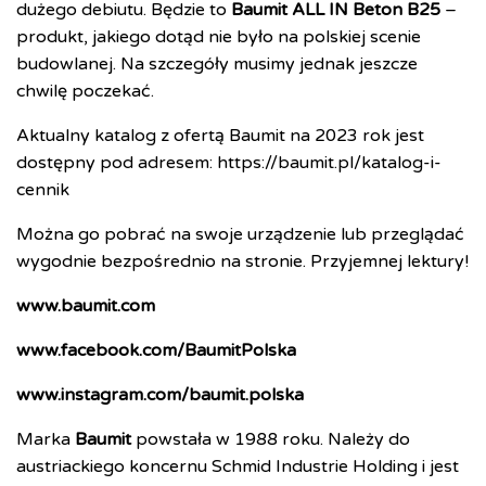
dużego debiutu. Będzie to
Baumit ALL IN Beton B25
–
produkt, jakiego dotąd nie było na polskiej scenie
budowlanej. Na szczegóły musimy jednak jeszcze
chwilę poczekać.
Aktualny katalog z ofertą Baumit na 2023 rok jest
dostępny pod adresem:
https://baumit.pl/katalog-i-
cennik
Można go pobrać na swoje urządzenie lub przeglądać
wygodnie bezpośrednio na stronie. Przyjemnej lektury!
www.baumit.com
www.facebook.com/BaumitPolska
www.instagram.com/baumit.polska
Marka
Baumit
powstała w 1988 roku. Należy do
austriackiego koncernu Schmid Industrie Holding i jest