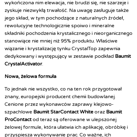
wykończona nim elewacja, nie brudzi się, nie szarzeje i
zyskuje niezwykłą trwałość. Na uwagę zasługuje także
jego skład, w tym pochodzące z naturalnych źródeł,
rewolucyjne technologicznie spoiwo i mineralne
składniki pochodzenia krystalicznego i nieorganicznego
stanowiące nie mniej niż 95% produktu. Właściwe
wiązanie i krystalizację tynku CrystalTop zapewnia
dedykowany i występujący w zestawie podkład
Baumit
CrystalActivator
.
Nowa, żelowa formuła
To jednak nie wszystko, co na ten rok przygotował
znany, europejski producent chemii budowlanej.
Cenione przez wykonawców zaprawy klejowo-
szpachlowe
Baumit
StarContact White
oraz
Baumit
ProContact
od teraz są oferowane w ulepszonej
żelowej formule, która ułatwia ich aplikację, obróbkę i
przyspiesza wykonywanie prac. Co ważne, ich