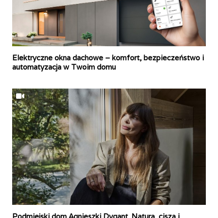
Elektryczne okna dachowe – komfort, bezpieczeństwo i
automatyzacja w Twoim domu
Podmiejski dom Agnieszki Dygant. Natura, cisza i