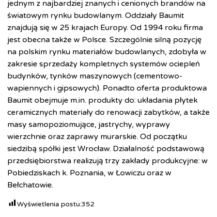
jednym z najbardziej znanych i cenionych brandów na
światowym rynku budowlanym. Oddziały Baumit
znajdują się w 25 krajach Europy. Od 1994 roku firma
jest obecna także w Polsce. Szczególnie silną pozycję
na polskim rynku materiałów budowlanych, zdobyła w
zakresie sprzedaży kompletnych systemów ociepleń
budynków, tynków maszynowych (cementowo-
wapiennych i gipsowych). Ponadto oferta produktowa
Baumit obejmuje m.in. produkty do: układania płytek
ceramicznych materiały do renowacji zabytków, a także
masy samopoziomujące, jastrychy, wyprawy
wierzchnie oraz zaprawy murarskie. Od początku
siedzibą spółki jest Wrocław. Działalność podstawową
przedsiębiorstwa realizują trzy zakłady produkcyjne: w
Pobiedziskach k. Poznania, w Łowiczu oraz w
Bełchatowie.
Wyświetlenia postu:
352