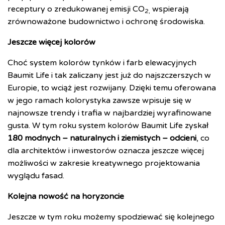
receptury o zredukowanej emisji CO
wspierają
2,
zrównoważone budownictwo i ochronę środowiska.
Jeszcze więcej kolorów
Choć system kolorów tynków i farb elewacyjnych
Baumit Life i tak zaliczany jest już do najszczerszych w
Europie, to wciąż jest rozwijany. Dzięki temu oferowana
w jego ramach kolorystyka zawsze wpisuje się w
najnowsze trendy i trafia w najbardziej wyrafinowane
gusta. W tym roku system kolorów Baumit Life zyskał
180 modnych – naturalnych i ziemistych – odcieni
, co
dla architektów i inwestorów oznacza jeszcze więcej
możliwości w zakresie kreatywnego projektowania
wyglądu fasad.
Kolejna nowość na horyzoncie
Jeszcze w tym roku możemy spodziewać się kolejnego