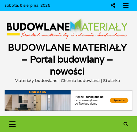
Skip
sobota, 8 sierpnia, 2026
to
content
BUDOWLANE MATERIAŁY
– Portal budowlany –
nowości
Materiały budowlane | Chemia budowlana | Stolarka