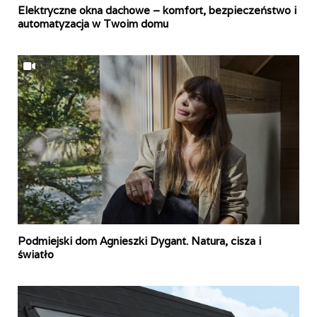
Elektryczne okna dachowe – komfort, bezpieczeństwo i
automatyzacja w Twoim domu
Podmiejski dom Agnieszki Dygant. Natura, cisza i
światło