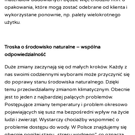
opakowania, które mogą zostać odebrane od klienta i
wykorzystane ponownie, np. palety wielokrotnego
użytku.
Troska o środowisko naturalne – wspólna
odpowiedzialność
Duże zmiany zaczynają się od małych kroków. Każdy z
nas swoimi codziennymi wyborami może przyczynić się
do poprawy stanu środowiska naturalnego. Dzięki
temu przeciwdziałamy zmianom klimatycznym. Obecnie
jest to jeden z najbardziej palących problemów.
Postępujące zmiany temperatury i problem okresowo
pojawiających się susz ma bezpośredni wpływ na życie
ludzi i zwierząt. Wystarczy chociażby wspomnieć o
problemie dostępu do wody. W Polsce znajdujemy się
obecnie poniżej stanu „stresu wodnego”, co oznacza