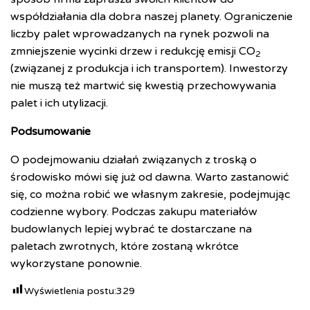
współdziałania dla dobra naszej planety. Ograniczenie
liczby palet wprowadzanych na rynek pozwoli na
zmniejszenie wycinki drzew i redukcję emisji CO
2
(związanej z produkcja i ich transportem). Inwestorzy
nie muszą też martwić się kwestią przechowywania
palet i ich utylizacji.
Podsumowanie
O podejmowaniu działań związanych z troską o
środowisko mówi się już od dawna. Warto zastanowić
się, co można robić we własnym zakresie, podejmując
codzienne wybory. Podczas zakupu materiałów
budowlanych lepiej wybrać te dostarczane na
paletach zwrotnych, które zostaną wkrótce
wykorzystane ponownie.
Wyświetlenia postu:
329