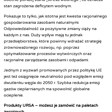
stan zagrożenia deficytem wodnym.
Pokazuje to tylko, jak istotna jest kwestia racjonalnego
gospodarowania zasobami naturalnymi.
Odpowiedzialność za pozytywne zmiany ciąży na
każdym z nas. Duży wpływ mają tu jednak
przedsiębiorstwa, które powinny wdrażać strategię
zrównoważonego rozwoju, np. poprzez
optymalizowanie procesów wytwórczych oraz
racjonalne zarządzanie zasobami i odpadami.
Jednym z wyzwań promowanych przez politykę UE
jest też osiągnięcie neutralności pod względem emisji
dwutlenku węgla do 2050 r. Szybka redukcja emisji
gazów cieplarnianych ma spowolnić globalne
ocieplenie.
Produkty URSA – możesz je zamówić na paletach
zwrotnych