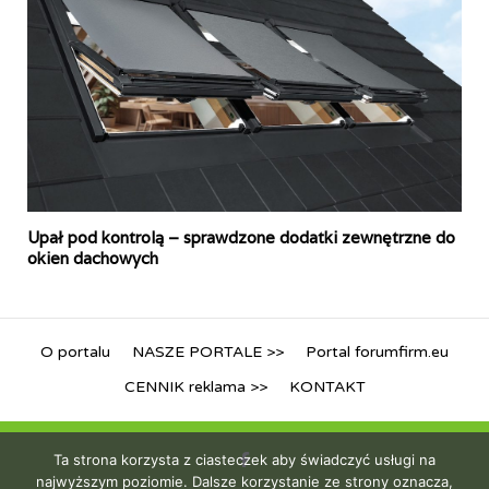
Upał pod kontrolą – sprawdzone dodatki zewnętrzne do
okien dachowych
O portalu
NASZE PORTALE >>
Portal forumfirm.eu
CENNIK reklama >>
KONTAKT
Ta strona korzysta z ciasteczek aby świadczyć usługi na
najwyższym poziomie. Dalsze korzystanie ze strony oznacza,