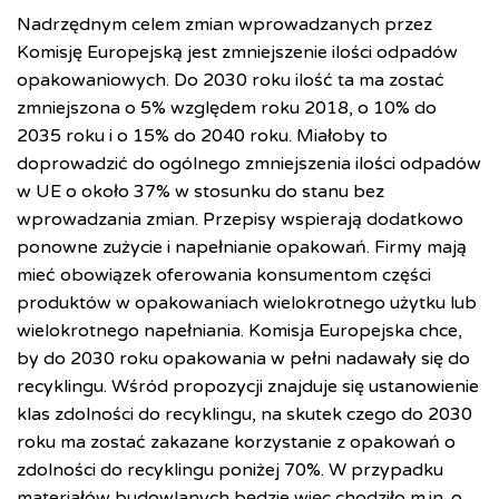
Nadrzędnym celem zmian wprowadzanych przez
Komisję Europejską jest zmniejszenie ilości odpadów
opakowaniowych. Do 2030 roku ilość ta ma zostać
zmniejszona o 5% względem roku 2018, o 10% do
2035 roku i o 15% do 2040 roku. Miałoby to
doprowadzić do ogólnego zmniejszenia ilości odpadów
w UE o około 37% w stosunku do stanu bez
wprowadzania zmian. Przepisy wspierają dodatkowo
ponowne zużycie i napełnianie opakowań. Firmy mają
mieć obowiązek oferowania konsumentom części
produktów w opakowaniach wielokrotnego użytku lub
wielokrotnego napełniania. Komisja Europejska chce,
by do 2030 roku opakowania w pełni nadawały się do
recyklingu. Wśród propozycji znajduje się ustanowienie
klas zdolności do recyklingu, na skutek czego do 2030
roku ma zostać zakazane korzystanie z opakowań o
zdolności do recyklingu poniżej 70%. W przypadku
materiałów budowlanych będzie więc chodziło m.in. o