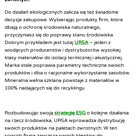
Do działań ekologicznych zalicza się też świadome
decyzje zakupowe. Wybierając produkty firm, które
dbają o ochronę środowiska naturalnego,
przyczyniasz się do poprawy stanu środowiska.
Dobrym przykładem jest tutaj
URSA
– jeden z
wiodących producentów i dystrybutorów wysokiej
klasy materiałów do izolacji termicznej i akustycznej.
Marka stale poprawia parametry techniczne swoich
produktów i dba o racjonalne wykorzystanie zasobów.
Mineralna wełna szklana powstaje z materiałów w
100% nadających się do recyklingu.
Rozbudowując swoją
strategię ESG
o kolejne działania
na rzecz środowiska, URSA wprowadza dystrybucję
swoich produktów na paletach zwrotnych. W ten
sposób firma zaprasza swoich klientów do